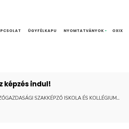
APCSOLAT
ÜGYFÉLKAPU
NYOMTATVÁNYOK
OXIX
 képzés indul!
ZŐGAZDASÁGI SZAKKÉPZŐ ISKOLA ÉS KOLLÉGIUM
...