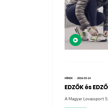
HÍREK
•
2016-03-14
EDZŐK és EDZŐ
A Magyar Lovassport Szö