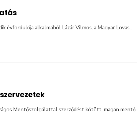
atás
dik évfordulója alkalmából Lázár Vilmos, a Magyar Lovas
...
szervezetek
szágos Mentőszolgálattal szerződést kötött, magán mentő