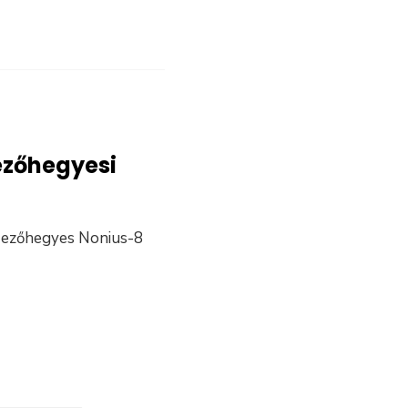
ezőhegyesi
 Mezőhegyes Nonius-8