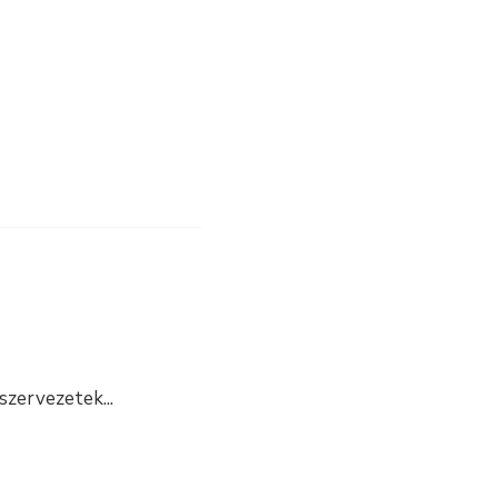
 szervezetek
...