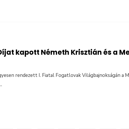
íjat kapott Németh Krisztián és a M
esen rendezett I. Fiatal Fogatlovak Világbajnokságán a
...