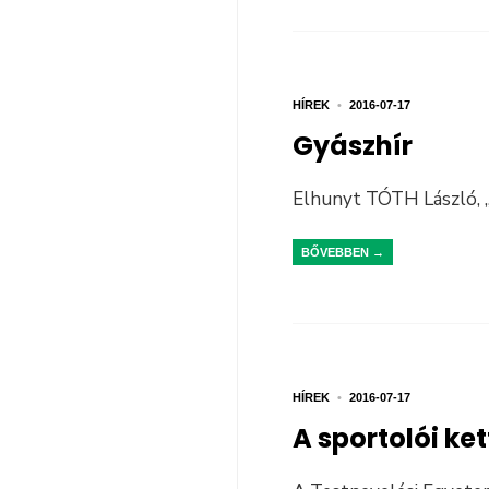
HÍREK
•
2016-07-17
Gyászhír
Elhunyt TÓTH László, 
BŐVEBBEN →
HÍREK
•
2016-07-17
A sportolói ke