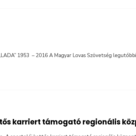
„LADA” 1953 – 2016 A Magyar Lovas Szövetség legutóbbi
ttős karriert támogató regionális kö