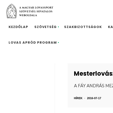
KEZDŐLAP
SZÖVETSÉG
SZAKBIZOTTSÁGOK
K
LOVAS APRÓD PROGRAM
Mesterlovász
A FÁY ANDRÁS ME
HÍREK
•
2016-07-17