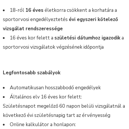
18-ról
16 éves
életkorra csökkent a korhatára a
sportorvosi engedélyeztetés
évi egyszeri kötelező
vizsgálat rendszeressége
16 éves kor felett a
születési dátumhoz igazodik
a
sportorvosi vizsgálatok végzésének időpontja
Legfontosabb szabályok
Automatikusan hosszabbodó engedélyek
Általános elv 16 éves kor felett:
Születésnapot megelőző 60 napon belüli vizsgálatnál a
következő évi születésnapig tart az érvényesség
Online kalkulátor a honlapon: