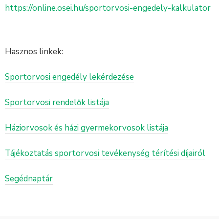
https://online.osei.hu/sportorvosi-engedely-kalkulator
Hasznos linkek:
Sportorvosi engedély lekérdezése
Sportorvosi rendelők listája
Háziorvosok és házi gyermekorvosok listája
Tájékoztatás sportorvosi tevékenység térítési díjairól
Segédnaptár