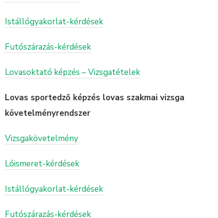
Istállógyakorlat-kérdések
Futószárazás-kérdések
Lovasoktató képzés – Vizsgatételek
Lovas sportedző képzés lovas szakmai vizsga
követelményrendszer
Vizsgakövetelmény
Lóismeret-kérdések
Istállógyakorlat-kérdések
Futószárazás-kérdések