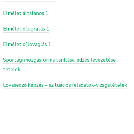
Elmélet általános 1
Elmélet díjugratás 1
Elmélet díjlovaglás 1
Sportági mozgásforma tanítása, edzés levezetése
tételek
Lovasedző képzés – szituációs feladatok-vizsgatételek