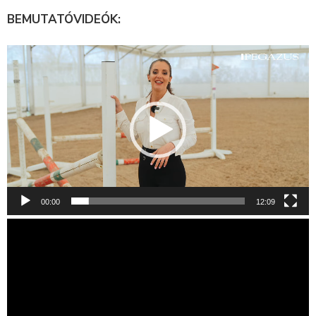
BEMUTATÓVIDEÓK:
Videólejátszó
00:00
12:09