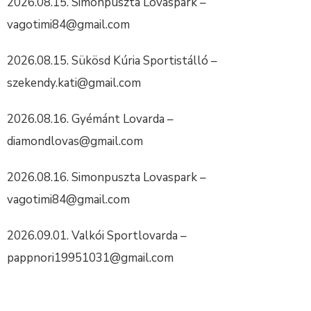
2026.08.15. Simonpuszta Lovaspark –
vagotimi84@gmail.com
2026.08.15. Sükösd Kúria Sportistálló –
szekendy.kati@gmail.com
2026.08.16. Gyémánt Lovarda –
diamondlovas@gmail.com
2026.08.16. Simonpuszta Lovaspark –
vagotimi84@gmail.com
2026.09.01. Valkói Sportlovarda –
pappnori19951031@gmail.com