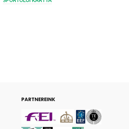
SPORTOLÓI KÁRTYA
PARTNEREINK