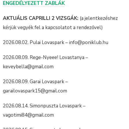
ENGEDÉLYEZETT ZABLÁK
AKTUÁLIS CAPRILLI 2 VIZSGÁK:
(a jelentkezéshez
kérjük vegyék fel a kapcsolatot a rendezővel)
2026.08.02. Pulai Lovaspark – info@poniklub.hu
2026.08.09. Rege-Nyeee! Lovastanya –
keveybella@gmail.com
2026.08.09. Garai Lovaspark –
garailovaspark15@gmail.com
2026.08.14. Simonpuszta Lovaspark –
vagotimi84@gmail.com