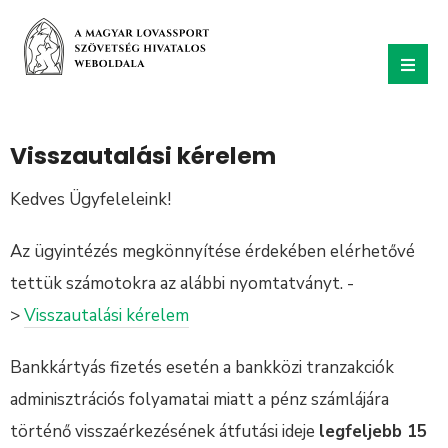
Visszautalási kérelem
Kedves Ügyfeleleink!
Az ügyintézés megkönnyítése érdekében elérhetővé
tettük számotokra az alábbi nyomtatványt. -
>
Visszautalási kérelem
Bankkártyás fizetés esetén a bankközi tranzakciók
adminisztrációs folyamatai miatt a pénz számlájára
történő visszaérkezésének átfutási ideje
legfeljebb 15