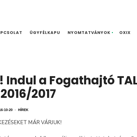
APCSOLAT
ÜGYFÉLKAPU
NYOMTATVÁNYOK
OXIX
! Indul a Fogathajtó TA
2016/2017
16-10-20
•
HÍREK
KEZÉSEKET MÁR VÁRJUK!