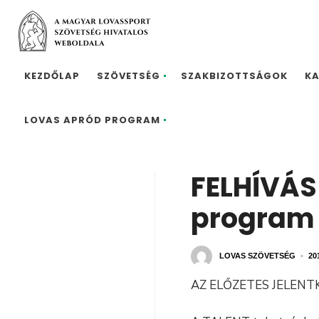
KEZDŐLAP
SZÖVETSÉG
SZAKBIZOTTSÁGOK
K
LOVAS APRÓD PROGRAM
FELHÍVÁS
program 
LOVAS SZÖVETSÉG
•
20
AZ ELŐZETES JELENT