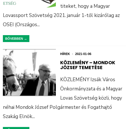
titeket, hogy a Magyar
Lovassport Szövetség 2021. január 1-től kizárólag az
OSEI (Országos
...
BŐVEBBEN →
HÍREK
•
2021-01-06
KÖZLEMÉNY – MONDOK
JÓZSEF TEMETÉSE
KÖZLEMÉNY Izsák Város
Önkormányzata és a Magyar
Lovas Szövetség közli, hogy
néhai Mondok József Polgármester és Fogathajtó
Szakág Elnök
...