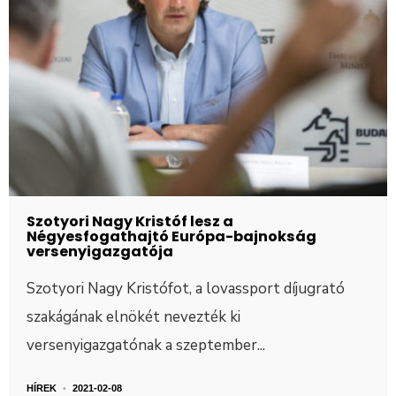
Szotyori Nagy Kristóf lesz a
Négyesfogathajtó Európa-bajnokság
versenyigazgatója
Szotyori Nagy Kristófot, a lovassport díjugrató
szakágának elnökét nevezték ki
versenyigazgatónak a szeptember
...
HÍREK
•
2021-02-08