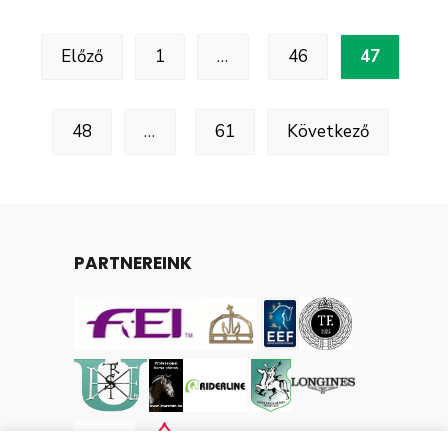
Előző
1
…
46
47
48
…
61
Következő
PARTNEREINK