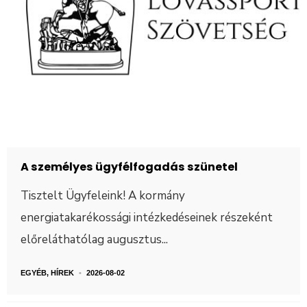
A személyes ügyfélfogadás szünetel
Tisztelt Ügyfeleink! A kormány
energiatakarékossági intézkedéseinek részeként
előreláthatólag augusztus
...
EGYÉB
,
HÍREK
•
2026-08-02