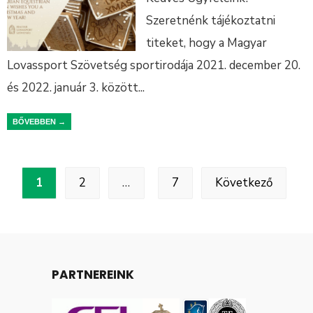
Szeretnénk tájékoztatni
titeket, hogy a Magyar
Lovassport Szövetség sportirodája 2021. december 20.
és 2022. január 3. között
...
BŐVEBBEN →
1
2
…
7
Következő
PARTNEREINK