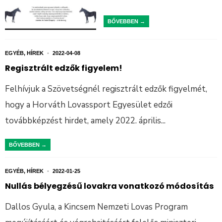
BŐVEBBEN →
EGYÉB
,
HÍREK
•
2022-04-08
Regisztrált edzők figyelem!
Felhívjuk a Szövetségnél regisztrált edzők figyelmét,
hogy a Horváth Lovassport Egyesület edzői
továbbképzést hirdet, amely 2022. április
...
BŐVEBBEN →
EGYÉB
,
HÍREK
•
2022-01-25
Nullás bélyegzésű lovakra vonatkozó módosítás
Dallos Gyula, a Kincsem Nemzeti Lovas Program