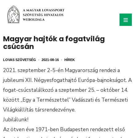
Magyar hajtók a fogatvilág
csúcsán
LOVAS SZÖVETSÉG
•
2021-08-16
•
HÍREK
2021. szeptember 2-5-én Magyarország rendezi a
jubileumi XII. Négyesfogathajtó Európa-bajnokságot. A
fogat-csúcstalálkozó a szeptember 25. – október 14.
között „Egy a Természettel” Vadászati és Természeti
Világkiállítás társrendezvénye.
Jubilálunk!
Az ötven éve 1971-ben Budapesten rendezett első