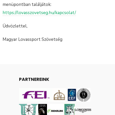
menüpontban találjátok:
https://lovasszovetseg.hu/kapcsolat/
Üdvözlettel,
Magyar Lovassport Szövetség
PARTNEREINK