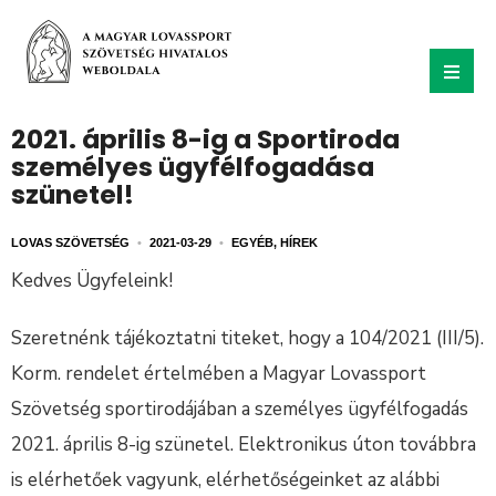
2021. április 8-ig a Sportiroda
személyes ügyfélfogadása
szünetel!
LOVAS SZÖVETSÉG
•
2021-03-29
•
EGYÉB
,
HÍREK
Kedves Ügyfeleink!
Szeretnénk tájékoztatni titeket, hogy a 104/2021 (III/5).
Korm. rendelet értelmében a Magyar Lovassport
Szövetség sportirodájában a személyes ügyfélfogadás
2021. április 8-ig szünetel. Elektronikus úton továbbra
is elérhetőek vagyunk, elérhetőségeinket az alábbi