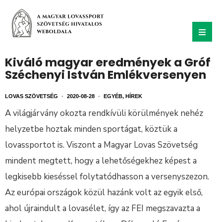
Kiváló magyar eredmények a Gróf
Széchenyi István Emlékversenyen
LOVAS SZÖVETSÉG
•
2020-08-28
•
EGYÉB
,
HÍREK
A világjárvány okozta rendkívüli körülmények nehéz
helyzetbe hoztak minden sportágat, köztük a
lovassportot is. Viszont a Magyar Lovas Szövetség
mindent megtett, hogy a lehetőségekhez képest a
legkisebb kieséssel folytatódhasson a versenyszezon.
Az európai országok közül hazánk volt az egyik első,
ahol újraindult a lovasélet, így az FEI megszavazta a