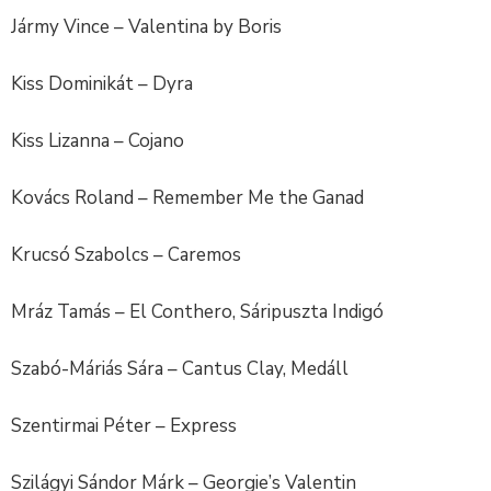
Jármy Vince – Valentina by Boris
Kiss Dominikát – Dyra
Kiss Lizanna – Cojano
Kovács Roland – Remember Me the Ganad
Krucsó Szabolcs – Caremos
Mráz Tamás – El Conthero, Sáripuszta Indigó
Szabó-Máriás Sára – Cantus Clay, Medáll
Szentirmai Péter – Express
Szilágyi Sándor Márk – Georgie’s Valentin