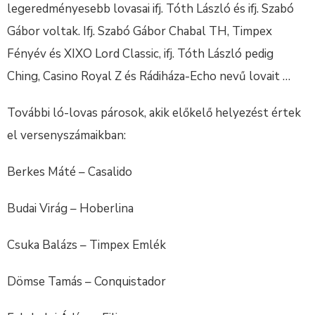
legeredményesebb lovasai ifj. Tóth László és ifj. Szabó
Gábor voltak. Ifj. Szabó Gábor Chabal TH, Timpex
Fényév és XIXO Lord Classic, ifj. Tóth László pedig
Ching, Casino Royal Z és Rádiháza-Echo nevű lovait …
További ló-lovas párosok, akik előkelő helyezést értek
el versenyszámaikban:
Berkes Máté – Casalido
Budai Virág – Hoberlina
Csuka Balázs – Timpex Emlék
Dömse Tamás – Conquistador