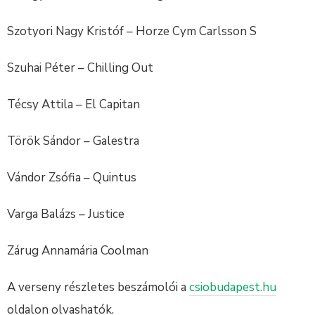
Szotyori Nagy Kristóf – Horze Cym Carlsson S
Szuhai Péter – Chilling Out
Técsy Attila – El Capitan
Török Sándor – Galestra
Vándor Zsófia – Quintus
Varga Balázs – Justice
Zárug Annamária Coolman
A verseny részletes beszámolói a
csiobudapest.hu
oldalon olvashatók.