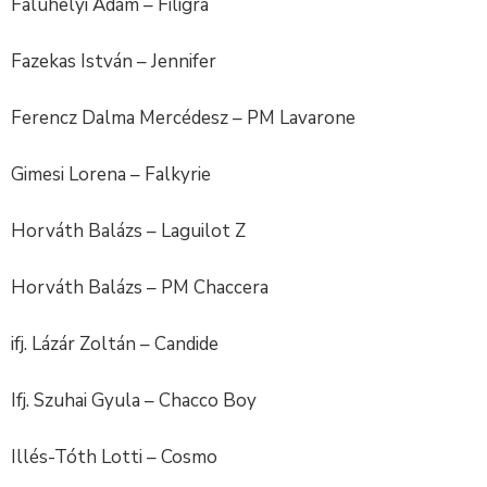
Faluhelyi Ádám – Filigra
Fazekas István – Jennifer
Ferencz Dalma Mercédesz – PM Lavarone
Gimesi Lorena – Falkyrie
Horváth Balázs – Laguilot Z
Horváth Balázs – PM Chaccera
ifj. Lázár Zoltán – Candide
Ifj. Szuhai Gyula – Chacco Boy
Illés-Tóth Lotti – Cosmo