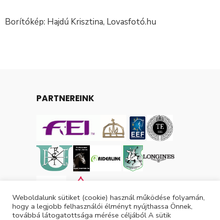
Borítókép: Hajdú Krisztina, Lovasfotó.hu
PARTNEREINK
Weboldalunk sütiket (cookie) használ működése folyamán,
hogy a legjobb felhasználói élményt nyújthassa Önnek,
továbbá látogatottsága mérése céljából A sütik