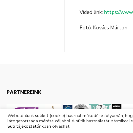
Videó link:
https://ww
Fotó: Kovács Márton
PARTNEREINK
Weboldalunk sütiket (cookie) használ működése folyamán, hogy
látogatottsága mérése céljából A sütik használatát bármikor le
Süti tájékoztatónkban
olvashat.