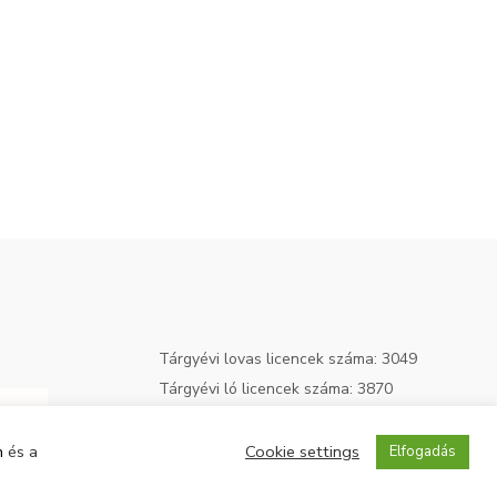
Tárgyévi lovas licencek száma: 3049
Tárgyévi ló licencek száma: 3870
n
és a
Cookie settings
Elfogadás