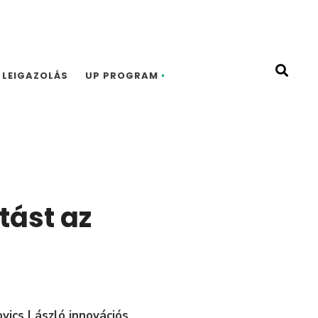
LEIGAZOLÁS
UP PROGRAM
tást az
vics László innovációs