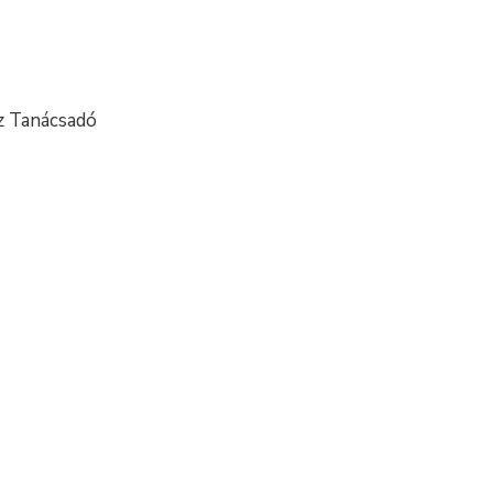
z Tanácsadó