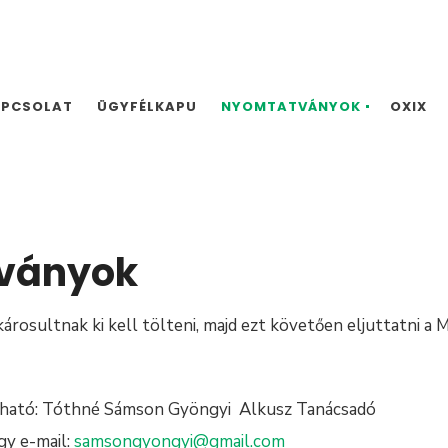
APCSOLAT
ÜGYFÉLKAPU
NYOMTATVÁNYOK
OXIX
ványok
károsultnak ki kell tölteni, majd ezt követően eljuttatni a
vható: Tóthné Sámson Gyöngyi Alkusz Tanácsadó
gy e-mail:
samsongyongyi@gmail.com