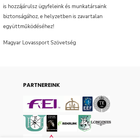
is hozzájárulsz ügyfeleink és munkatársaink
biztonságához, e helyzetben is zavartalan
együttműködéséhez!
Magyar Lovassport Szövetség
PARTNEREINK