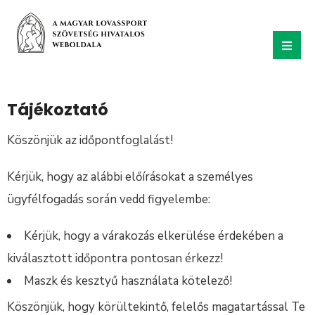
Tájékoztató
Köszönjük az időpontfoglalást!
Kérjük, hogy az alábbi előírásokat a személyes
ügyfélfogadás során vedd figyelembe:
Kérjük, hogy a várakozás elkerülése érdekében a
kiválasztott időpontra pontosan érkezz!
Maszk és kesztyű használata kötelező!
Köszönjük, hogy körültekintő, felelős magatartással Te