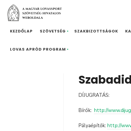
KEZDŐLAP
SZÖVETSÉG
SZAKBIZOTTSÁGOK
K
LOVAS APRÓD PROGRAM
Szabadid
DÍJUGRATÁS:
Bírók:
http://www.dijug
Pályaépítők:
http://www