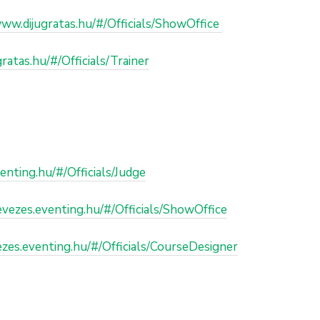
www.dijugratas.hu/#/Officials/ShowOffice
ratas.hu/#/Officials/Trainer
enting.hu/#/Officials/Judge
evezes.eventing.hu/#/Officials/ShowOffice
ezes.eventing.hu/#/Officials/CourseDesigner