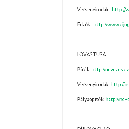
Versenyirodák:
http://
Edzők :
http://www.dijug
LOVASTUSA:
Bírók:
http://nevezes.ev
Versenyirodák:
http://n
Pályaépítők:
http://nev