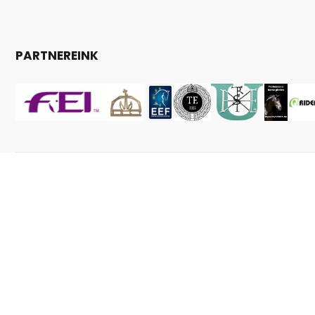
PARTNEREINK