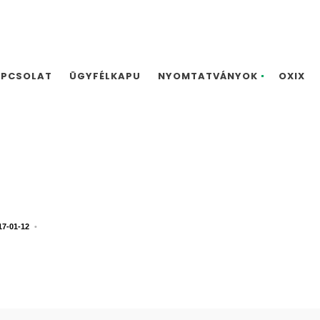
APCSOLAT
ÜGYFÉLKAPU
NYOMTATVÁNYOK
OXIX
17-01-12
•