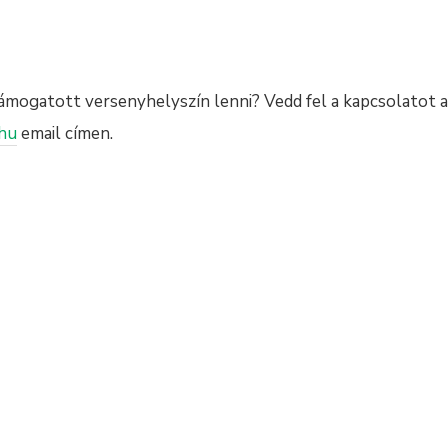
támogatott versenyhelyszín lenni? Vedd fel a kapcsolatot 
hu
email címen.