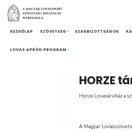
KEZDŐLAP
SZÖVETSÉG
SZAKBIZOTTSÁGOK
K
LOVAS APRÓD PROGRAM
HORZE tá
Horze Lovasáruház a sz
A Magyar Lovasszövets