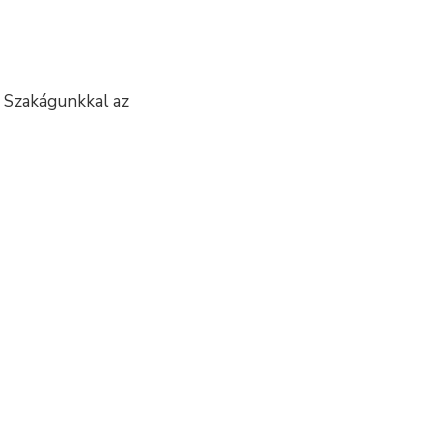
a Szakágunkkal az