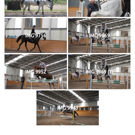
IMG 9756
IMG 9869
IMG 9952
IMG 9869 (1)
IMG 9943