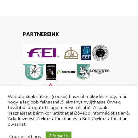
PARTNEREINK
Weboldalunk sütiket (cookie) használ működése folyamán,
hogy a legjobb felhasználói élményt nyújthassa Önnek,
továbbá látogatottsága mérése céljából A sütik
használatát bármikor letilthatja! Bővebb információkat erről
Adatkezelési tájékoztatónkban
és a
Süti tájékoztatónkban
olvashat.
Tárgyévi lovas licencek száma: 3048
Cookie settings
Elfogadás