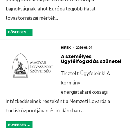
bajnokságnak, ahol Európa legjobb fiatal
lovastornászai mérték
...
BŐVEBBEN →
HÍREK
•
2026-08-04
A személyes
ügyfélfogadás szünetel
Tisztelt Ügyfeleink! A
kormány
energiatakarékossági
intézkedéseinek részeként a Nemzeti Lovarda a
tudásközpontjában és irodánkban a
...
BŐVEBBEN →