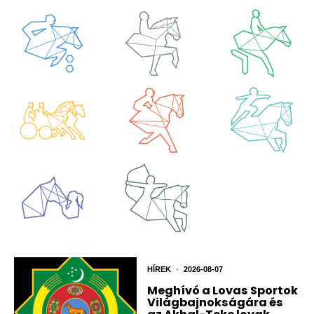
HÍREK
•
2026-08-07
Meghívó a Lovas Sportok
Világbajnokságára és