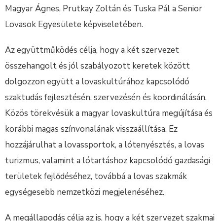
Magyar Ágnes, Prutkay Zoltán és Tuska Pál a Senior
Lovasok Egyesülete képviseletében.
Az együttműködés célja, hogy a két szervezet
összehangolt és jól szabályozott keretek között
dolgozzon együtt a lovaskultúrához kapcsolódó
szaktudás fejlesztésén, szervezésén és koordinálásán.
Közös törekvésük a magyar lovaskultúra megújítása és
korábbi magas színvonalának visszaállítása. Ez
hozzájárulhat a lovassportok, a lótenyésztés, a lovas
turizmus, valamint a lótartáshoz kapcsolódó gazdasági
területek fejlődéséhez, továbbá a lovas szakmák
egységesebb nemzetközi megjelenéséhez.
A megállapodás célja az is, hogy a két szervezet szakmai