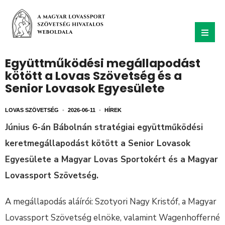
Együttműködési megállapodást
kötött a Lovas Szövetség és a
Senior Lovasok Egyesülete
LOVAS SZÖVETSÉG
•
2026-06-11
•
HÍREK
Június 6-án Bábolnán stratégiai együttműködési
keretmegállapodást kötött a Senior Lovasok
Egyesülete a Magyar Lovas Sportokért és a Magyar
Lovassport Szövetség.
A megállapodás aláírói: Szotyori Nagy Kristóf, a Magyar
Lovassport Szövetség elnöke, valamint Wagenhofferné