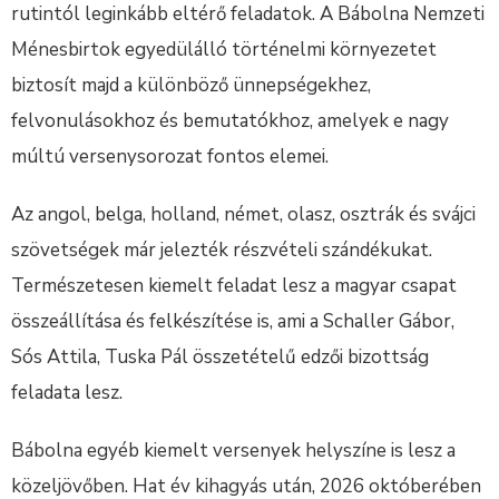
rutintól leginkább eltérő feladatok. A Bábolna Nemzeti
Ménesbirtok egyedülálló történelmi környezetet
biztosít majd a különböző ünnepségekhez,
felvonulásokhoz és bemutatókhoz, amelyek e nagy
múltú versenysorozat fontos elemei.
Az angol, belga, holland, német, olasz, osztrák és svájci
szövetségek már jelezték részvételi szándékukat.
Természetesen kiemelt feladat lesz a magyar csapat
összeállítása és felkészítése is, ami a Schaller Gábor,
Sós Attila, Tuska Pál összetételű edzői bizottság
feladata lesz.
Bábolna egyéb kiemelt versenyek helyszíne is lesz a
közeljövőben. Hat év kihagyás után, 2026 októberében