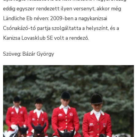
eddig egyszer rendezett ilyen versenyt, akkor még
Ländliche Eb néven: 2009-ben a nagykanizsai
Csónakázó-tó partja szolgáltatta a helyszínt, és a
Kanizsa Lovasklub SE volt a rendező.
Szöveg: Bázár György