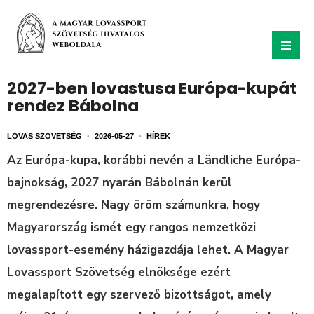
2027-ben lovastusa Európa-kupát
rendez Bábolna
LOVAS SZÖVETSÉG
•
2026-05-27
•
HÍREK
Az Európa-kupa, korábbi nevén a Ländliche Európa-
bajnokság, 2027 nyarán Bábolnán kerül
megrendezésre. Nagy öröm számunkra, hogy
Magyarország ismét egy rangos nemzetközi
lovassport-esemény házigazdája lehet. A Magyar
Lovassport Szövetség elnöksége ezért
megalapított egy szervező bizottságot, amely