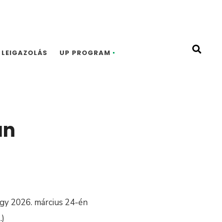
LEIGAZOLÁS
UP PROGRAM
an
gy 2026. március 24-én
.)