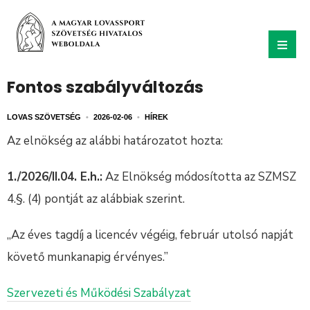
Fontos szabályváltozás
LOVAS SZÖVETSÉG
•
2026-02-06
•
HÍREK
Az elnökség az alábbi határozatot hozta:
1./2026/II.04. E.h.:
Az Elnökség módosította az SZMSZ
4.§. (4) pontját az alábbiak szerint.
„Az éves tagdíj a licencév végéig, február utolsó napját
követő munkanapig érvényes.”
Szervezeti és Működési Szabályzat