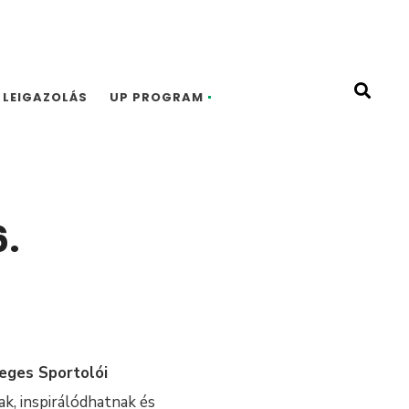
LEIGAZOLÁS
UP PROGRAM
6.
eges Sportolói
ak, inspirálódhatnak és