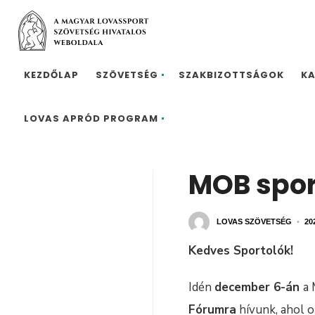
KEZDŐLAP
SZÖVETSÉG
SZAKBIZOTTSÁGOK
K
LOVAS APRÓD PROGRAM
MOB sport
LOVAS SZÖVETSÉG
•
20
Kedves Sportolók!
Idén
december 6-án
a 
Fórumra
hívunk, ahol o