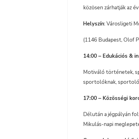
közösen zárhatják az év
Helyszín
: Városligeti 
(1146 Budapest, Olof P
14:00 – Edukációs & i
Motiváló történetek, s
sportolóknak, sportoló
17:00 – Közösségi kor
Délután a jégpályán fol
Mikulás-napi meglepet