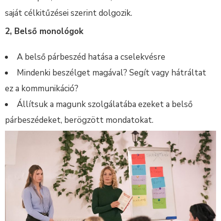
saját célkitűzései szerint dolgozik.
2, Belső monológok
A belső párbeszéd hatása a cselekvésre
Mindenki beszélget magával? Segít vagy hátráltat
ez a kommunikáció?
Állítsuk a magunk szolgálatába ezeket a belső
párbeszédeket, berögzött mondatokat.