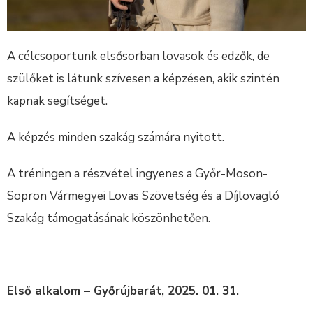
A célcsoportunk elsősorban lovasok és edzők, de
szülőket is látunk szívesen a képzésen, akik szintén
kapnak segítséget.
A képzés minden szakág számára nyitott.
A tréningen a részvétel ingyenes a Győr-Moson-
Sopron Vármegyei Lovas Szövetség és a Díjlovagló
Szakág támogatásának köszönhetően.
Első alkalom – Győrújbarát, 2025. 01. 31.