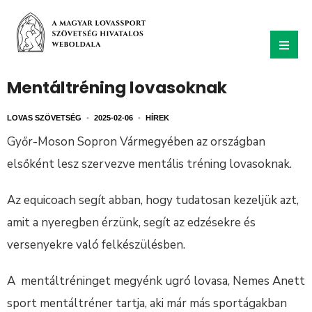
Mentáltréning lovasoknak
LOVAS SZÖVETSÉG
•
2025-02-06
•
HÍREK
Győr-Moson Sopron Vármegyében az országban
elsőként lesz szervezve mentális tréning lovasoknak.
Az equicoach segít abban, hogy tudatosan kezeljük azt,
amit a nyeregben érzünk, segít az edzésekre és
versenyekre való felkészülésben.
A mentáltréninget megyénk ugró lovasa, Nemes Anett
sport mentáltréner tartja, aki már más sportágakban