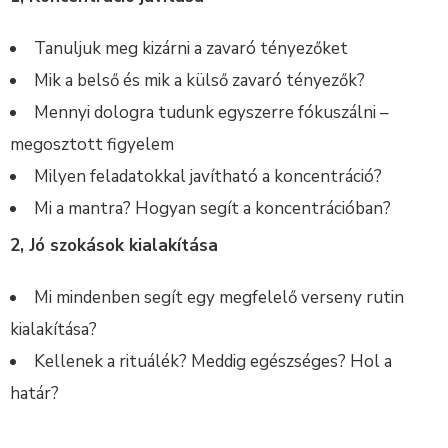
Tanuljuk meg kizárni a zavaró tényezőket
Mik a belső és mik a külső zavaró tényezők?
Mennyi dologra tudunk egyszerre fókuszálni –
megosztott figyelem
Milyen feladatokkal javítható a koncentráció?
Mi a mantra? Hogyan segít a koncentrációban?
2, Jó szokások kialakítása
Mi mindenben segít egy megfelelő verseny rutin
kialakítása?
Kellenek a rituálék? Meddig egészséges? Hol a
határ?