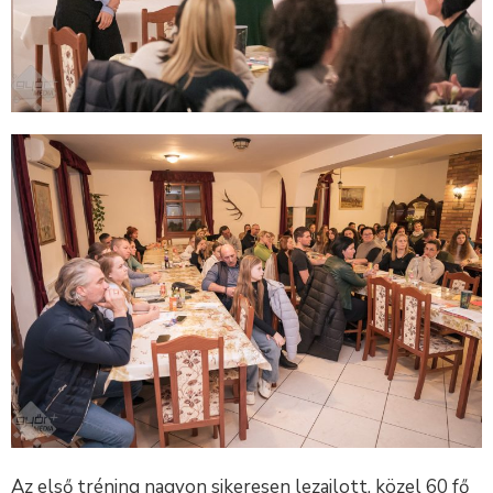
Az első tréning nagyon sikeresen lezajlott, közel 60 fő