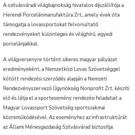
A szilvásváradi világbajnokság hivatalos díjszállítója a
Herendi Porcelánmanufaktúra Zrt., amely évek óta
támogatja a lovassportokat felvonultató
rendezvényeket különleges és világhírű, egyedi
porcelánjaikkal.
A világversenyre történt sikeres magyar pályázat
eredményeként, a Nemzetközi Lovas Szövetséggel
kötött rendezési szerződés alapján a Nemzeti
Rendezvényszervező Ügynökség Nonprofit Zrt. készíti
elő és látja el a sportesemény rendezési feladatait a
Magyar Lovassport Szövetség sportszakmai
közreműködésével. Az eseményhez az infrastruktúrát
az Állami Ménesgazdaság Szilvásvárad biztosítja.