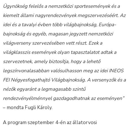
Ügynökség felelős a nemzetközi sportesemények és a
kiemelt állami nagyrendezvények megszervezéséért. Az
idei és a tavalyi évben több világbajnokság, Európa-
bajnokság és egyéb, magasan jegyzett nemzetközi
világverseny szervezésében vett részt. Ezek a
világklasszis események olyan tapasztalatot adtak a
szervezetnek, amely biztosítja, hogy a lehető
legszínvonalasabban valósulhasson meg az idei INEOS
FEI Négyesfogathajtó Világbajnokság. A versenyzők és a
nézők egyaránt a legmagasabb szintű
rendezvényélménnyel gazdagodhatnak az eseményen”
– mondta Fugli Károly.
A program szeptember 4-én az állatorvosi