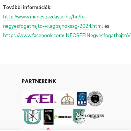
További információk:
http://www.menesgazdasag.hu/hu/fei-
negyesfogathajto-vilagbajnoksag-2024.html
és
https://www.facebook.com/INEOSFEINegyesfogathajto
PARTNEREINK