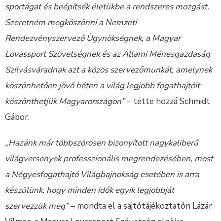
sportágat és beépítsék életükbe a rendszeres mozgást.
Szeretném megköszönni a Nemzeti
Rendezvényszervező Ügynökségnek, a Magyar
Lovassport Szövetségnek és az Állami Ménesgazdaság
Szilvásváradnak azt a közös szervezőmunkát, amelynek
köszönhetően jövő héten a világ legjobb fogathajtóit
köszönthetjük Magyarországon”
– tette hozzá Schmidt
Gábor.
„Hazánk már többszörösen bizonyított nagykaliberű
világversenyek professzionális megrendezésében, most
a Négyesfogathajtó Világbajnokság esetében is arra
készülünk, hogy minden idők egyik legjobbját
szervezzük meg”
– mondta el a sajtótájékoztatón Lázár