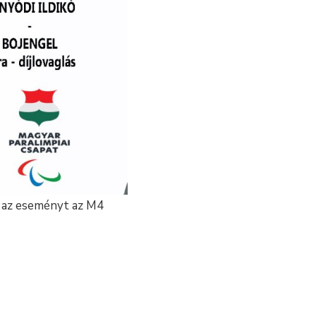
t az eseményt az M4