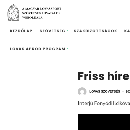
KEZDŐLAP
SZÖVETSÉG
SZAKBIZOTTSÁGOK
K
LOVAS APRÓD PROGRAM
Friss hír
LOVAS SZÖVETSÉG
•
20
Interjú Fonyódi Ildikóva