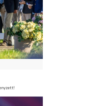
senyzett!