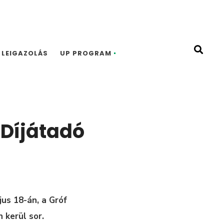
LEIGAZOLÁS
UP PROGRAM
 Díjátadó
us 18-án, a Gróf
 kerül sor.