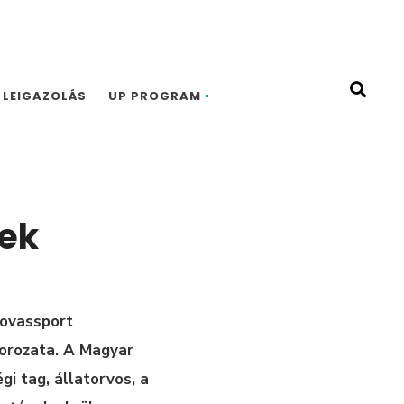
LEIGAZOLÁS
UP PROGRAM
tek
lovassport
sorozata. A Magyar
i tag, állatorvos, a