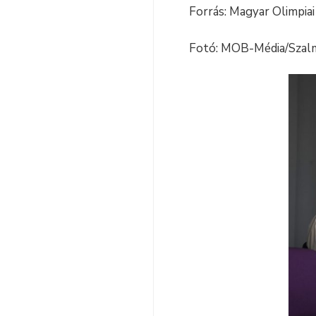
Forrás: Magyar Olimpia
Fotó: MOB-Média/Szal