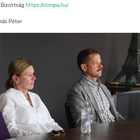
i Bizottság
https://olimpia.hu/
más Péter