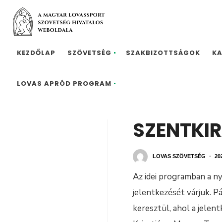
KEZDŐLAP
SZÖVETSÉG
SZAKBIZOTTSÁGOK
K
LOVAS APRÓD PROGRAM
SZENTKIR
LOVAS SZÖVETSÉG
•
20
Az idei programban a n
jelentkezését várjuk. Pá
keresztül, ahol a jelent