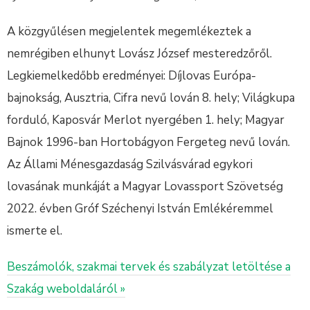
A közgyűlésen megjelentek megemlékeztek a
nemrégiben elhunyt Lovász József mesteredzőről.
Legkiemelkedőbb eredményei: Díjlovas Európa-
bajnokság, Ausztria, Cifra nevű lován 8. hely; Világkupa
forduló, Kaposvár Merlot nyergében 1. hely; Magyar
Bajnok 1996-ban Hortobágyon Fergeteg nevű lován.
Az Állami Ménesgazdaság Szilvásvárad egykori
lovasának munkáját a Magyar Lovassport Szövetség
2022. évben Gróf Széchenyi István Emlékéremmel
ismerte el.
Beszámolók, szakmai tervek és szabályzat letöltése a
Szakág weboldaláról »