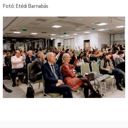
Fotó: Etédi Barnabás