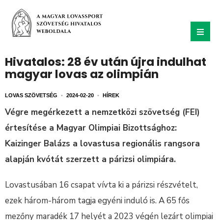
Hivatalos: 28 év után újra indulhat
magyar lovas az olimpián
LOVAS SZÖVETSÉG
•
2024-02-20
•
HÍREK
Végre megérkezett a nemzetközi szövetség (FEI)
értesítése a Magyar Olimpiai Bizottsághoz:
Kaizinger Balázs a lovastusa regionális rangsora
alapján kvótát szerzett a párizsi olimpiára.
Lovastusában 16 csapat vívta ki a párizsi részvételt,
ezek három-három tagja egyéni induló is. A 65 fős
mezőny maradék 17 helyét a 2023 végén lezárt olimpiai