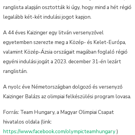
ranglista alapján osztották ki úgy, hogy mind a hét régió
legalább két-két indulási jogot kapjon.
A 44 éves Kaizinger egy litván versenyzővel
egyetemben szerezte meg a Közép- és Kelet-Európa,
valamint Közép-Ázsia országait magában foglaló régió
egyéni indulási jogát a 2023. december 31-én lezárt
ranglistán.
A nyolc éve Németországban dolgozó és versenyző
Kaizinger Balázs az olimpiai felkészülési program lovasa.
Forrás: Team Hungary, a Magyar Olimpiai Csapat
hivatalos oldala (link:
https://www.facebook.com/olympicteamhungary
)