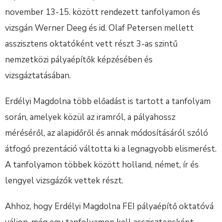
november 13-15. között rendezett tanfolyamon és
vizsgán Werner Deeg és id. Olaf Petersen mellett
asszisztens oktatóként vett részt 3-as szintű
nemzetközi pályaépítők képzésében és
vizsgáztatásában.
Erdélyi Magdolna több előadást is tartott a tanfolyam
során, amelyek közül az iramról, a pályahossz
méréséről, az alapidőről és annak módosításáról szóló
átfogó prezentáció váltotta ki a legnagyobb elismerést.
A tanfolyamon többek között holland, német, ír és
lengyel vizsgázók vettek részt.
Ahhoz, hogy Erdélyi Magdolna FEI pályaépítő oktatóvá