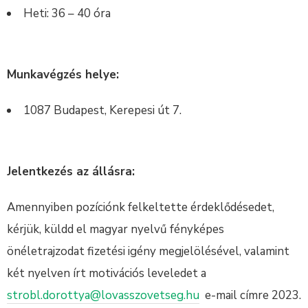
Heti: 36 – 40 óra
Munkavégzés helye:
1087 Budapest, Kerepesi út 7.
Jelentkezés az állásra:
Amennyiben pozíciónk felkeltette érdeklődésedet,
kérjük, küldd el magyar nyelvű fényképes
önéletrajzodat fizetési igény megjelölésével, valamint
két nyelven írt motivációs leveledet a
strobl.dorottya@lovasszovetseg.hu
e-mail címre 2023.