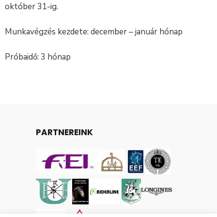
október 31-ig.
Munkavégzés kezdete: december – január hónap
Próbaidő: 3 hónap
PARTNEREINK