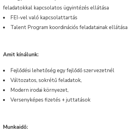
feladatokkal kapcsolatos ügyintézés ellátása
FEI-vel való kapcsolattartás
Talent Program koordinációs feladatainak ellátása
Amit kínálunk:
Fejlődési lehetőség egy fejlődő szervezetnél
Változatos, sokrétű feladatok,
Modern irodai környezet,
Versenyképes fizetés + juttatások
Munkaidő: