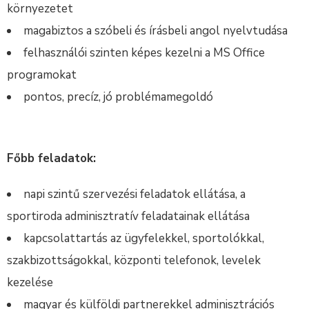
környezetet
magabiztos a szóbeli és írásbeli angol nyelvtudása
felhasználói szinten képes kezelni a MS Office
programokat
pontos, precíz, jó problémamegoldó
Főbb feladatok:
napi szintű szervezési feladatok ellátása, a
sportiroda adminisztratív feladatainak ellátása
kapcsolattartás az ügyfelekkel, sportolókkal,
szakbizottságokkal, központi telefonok, levelek
kezelése
magyar és külföldi partnerekkel adminisztrációs