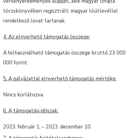
versenyeredmények alapján
,
akik magyar lófajta
törzskönyvében regisztrált, magyar lóútlevéllel
rendelkező lovat tartanak.
4. Az elnyerhető támogatás összege:
A felhasználható támogatás összege bruttó 23 000
000 forint.
5. A pályázattal elnyerhető támogatás mértéke:
Nincs korlátozva.
6. A támogatási időszak:
február 1. – 2023. december 10.