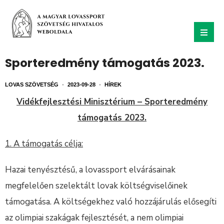
Sporteredmény támogatás 2023.
LOVAS SZÖVETSÉG
•
2023-09-28
•
HÍREK
Vidékfejlesztési Minisztérium – Sporteredmény
támogatás 2023.
1. A támogatás célja:
Hazai tenyésztésű, a lovassport elvárásainak
megfelelően szelektált lovak költségviselőinek
támogatása. A költségekhez való hozzájárulás elősegíti
az olimpiai szakágak fejlesztését, a nem olimpiai