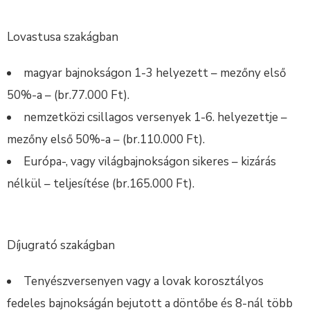
Lovastusa szakágban
magyar bajnokságon 1-3 helyezett – mezőny első
50%-a – (br.77.000 Ft).
nemzetközi csillagos versenyek 1-6. helyezettje –
mezőny első 50%-a – (br.110.000 Ft).
Európa-, vagy világbajnokságon sikeres – kizárás
nélkül – teljesítése (br.165.000 Ft).
Díjugrató szakágban
Tenyészversenyen vagy a lovak korosztályos
fedeles bajnokságán bejutott a döntőbe és 8-nál több