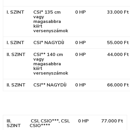
I. SZINT
CSI* 135 cm
0 HP
33.000 Ft
vagy
magasabbra
kiírt
versenyszámok
I. SZINT
CSI* NAGYDÍJ
0 HP
55.000 Ft
II. SZINT
CSI** 140 cm
0 HP
44.000 Ft
vagy
magasabbra
kiírt
versenyszámok
II. SZINT
CSI** NAGYDÍJ
0 HP
66.000 Ft
III.
CSI, CSIO***, CSI,
0 HP
77.000 Ft
SZINT
CSIO****