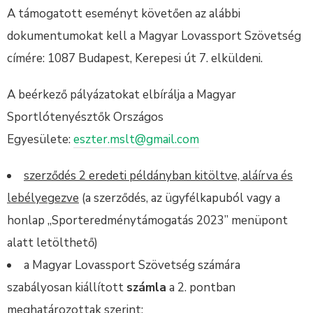
A támogatott eseményt követően az alábbi
dokumentumokat kell a Magyar Lovassport Szövetség
címére: 1087 Budapest, Kerepesi út 7. elküldeni.
A beérkező pályázatokat elbírálja a Magyar
Sportlótenyésztők Országos
Egyesülete:
eszter.mslt@gmail.com
szerződés 2 eredeti példányban kitöltve, aláírva és
lebélyegezve
(a szerződés, az ügyfélkapuból vagy a
honlap „Sporteredménytámogatás 2023” menüpont
alatt letölthető)
a Magyar Lovassport Szövetség számára
szabályosan kiállított
számla
a 2. pontban
meghatározottak szerint: