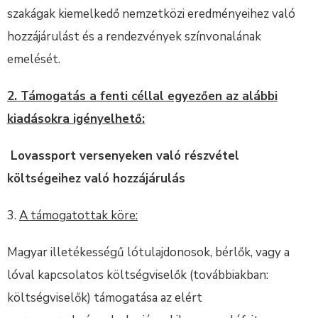
szakágak kiemelkedő nemzetközi eredményeihez való
hozzájárulást és a rendezvények színvonalának
emelését.
2. Támogatás a fenti céllal egyezően az alábbi
kiadásokra igényelhető:
Lovassport versenyeken való részvétel
költségeihez való hozzájárulás
3.
A támogatottak köre:
Magyar illetékességű lótulajdonosok, bérlők, vagy a
lóval kapcsolatos költségviselők (továbbiakban:
költségviselők) támogatása az elért