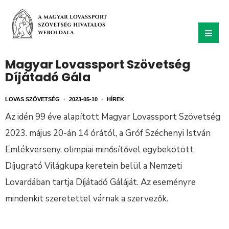
Magyar Lovassport Szövetség
Díjátadó Gála
LOVAS SZÖVETSÉG
•
2023-05-10
•
HÍREK
Az idén 99 éve alapított Magyar Lovassport Szövetség
2023. május 20-án 14 órától, a Gróf Széchenyi István
Emlékverseny, olimpiai minősítővel egybekötött
Díjugrató Világkupa keretein belül a Nemzeti
Lovardában tartja Díjátadó Gáláját. Az eseményre
mindenkit szeretettel várnak a szervezők.