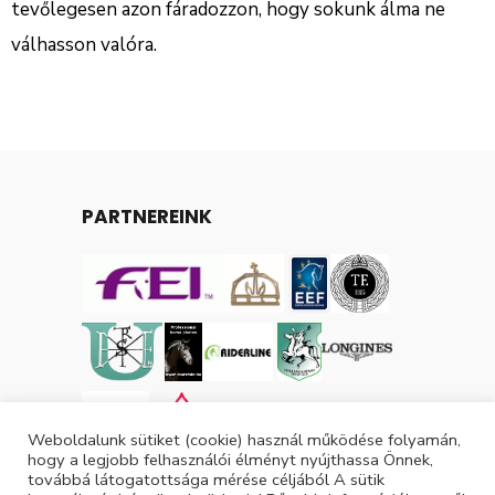
tevőlegesen azon fáradozzon, hogy sokunk álma ne
válhasson valóra.
PARTNEREINK
Weboldalunk sütiket (cookie) használ működése folyamán,
hogy a legjobb felhasználói élményt nyújthassa Önnek,
továbbá látogatottsága mérése céljából A sütik