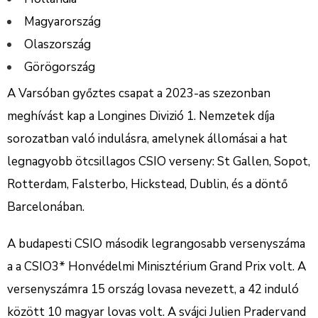
Magyarország
Olaszország
Görögország
A Varsóban győztes csapat a 2023-as szezonban
meghívást kap a Longines Divizió 1. Nemzetek díja
sorozatban való indulásra, amelynek állomásai a hat
legnagyobb ötcsillagos CSIO verseny: St Gallen, Sopot,
Rotterdam, Falsterbo, Hickstead, Dublin, és a döntő
Barcelonában.
A budapesti CSIO második legrangosabb versenyszáma
a a CSIO3* Honvédelmi Minisztérium Grand Prix volt. A
versenyszámra 15 ország lovasa nevezett, a 42 induló
között 10 magyar lovas volt. A svájci Julien Pradervand