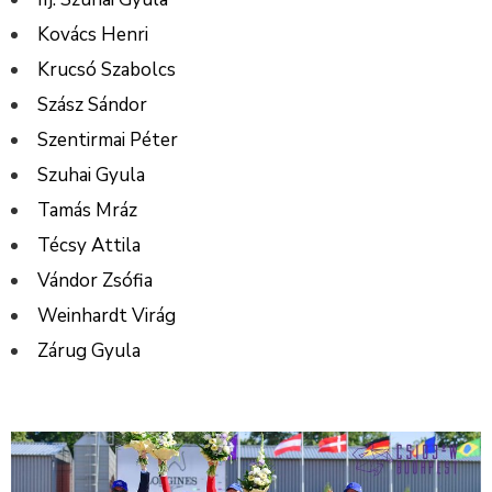
Kovács Henri
Krucsó Szabolcs
Szász Sándor
Szentirmai Péter
Szuhai Gyula
Tamás Mráz
Técsy Attila
Vándor Zsófia
Weinhardt Virág
Zárug Gyula