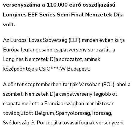
versenyszáma a 110.000 euró összdíjazású
Longines EEF Series Semi Final Nemzetek Díja
volt.
Az Európai Lovas Szövetség (EEF) minden évben kiírja
Európa legrangosabb csapatverseny sorozatát, a
Longines Nemzetek Díja sorozatot, aminek
középdöntője a CSIO***-W Budapest.
A döntőt szeptemberben tartják Varsóban (POL), ahol a
szombati Nemzetek Díja csapatverseny legjobb öt
csapata mellett a Franciaországban már biztosan
továbbjutott Belgium, Spanyolország, Írország,
Svédország és Portugália lovasai fognak versenyezni.