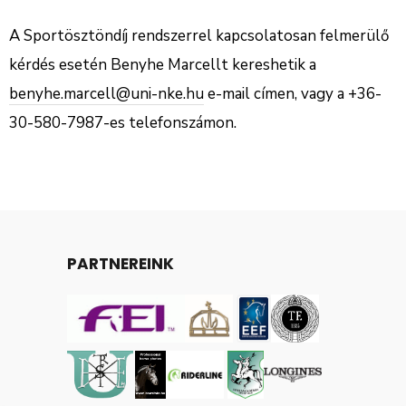
A Sportösztöndíj rendszerrel kapcsolatosan felmerülő
kérdés esetén Benyhe Marcellt kereshetik a
benyhe.marcell@uni-nke.hu
e-mail címen, vagy a +36-
30-580-7987-es telefonszámon.
PARTNEREINK