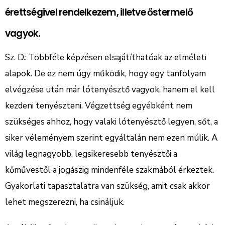
érettségivel rendelkezem, illetve őstermelő
vagyok.
Sz. D.: Többféle képzésen elsajátíthatóak az elméleti
alapok. De ez nem úgy működik, hogy egy tanfolyam
elvégzése után már lótenyésztő vagyok, hanem el kell
kezdeni tenyészteni. Végzettség egyébként nem
szükséges ahhoz, hogy valaki lótenyésztő legyen, sőt, a
siker véleményem szerint egyáltalán nem ezen múlik. A
világ legnagyobb, legsikeresebb tenyésztői a
kőművestől a jogászig mindenféle szakmából érkeztek.
Gyakorlati tapasztalatra van szükség, amit csak akkor
lehet megszerezni, ha csináljuk.