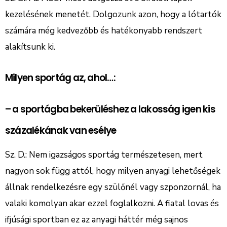
kezelésének menetét. Dolgozunk azon, hogy a lótartók
számára még kedvezőbb és hatékonyabb rendszert
alakítsunk ki.
Milyen sportág az, ahol…:
– a sportágba bekerüléshez a lakosság igen kis
százalékának van esélye
Sz. D.: Nem igazságos sportág természetesen, mert
nagyon sok függ attól, hogy milyen anyagi lehetőségek
állnak rendelkezésre egy szülőnél vagy szponzornál, ha
valaki komolyan akar ezzel foglalkozni. A fiatal lovas és
ifjúsági sportban ez az anyagi háttér még sajnos