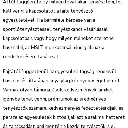
Attól függően, hogy milyen lovat akar tenyészteni, fel
kell venni a kapcsolatot a fajta tenyésztő
egyesületével. Ha bármiféle kérdése van a
sportlótenyésztéssel, tenyészkanca vásárlással
kapcsolatban, vagy hogy milyen méneket szeretne
használni, az MSLT munkatársai mindig állnak a
rendelkezésére tanáccsal.
Fajtától függetlenül az egyesületi tagság rendkívül
hasznos és általában anyagilag könnyebbséget jelent.
Vannak olyan támogatások, kedvezmények, amiket
igénybe lehet venni, prémiumok az eredményes
tenyésztők számára, kedvezményes fedeztetési díjak, és
persze az egyesületek biztosítják azt a szakmai hátteret
és tanácsadást, ami mentén a kezdő tenyésztők is el