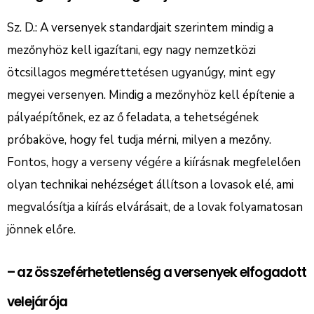
Sz. D.: A versenyek standardjait szerintem mindig a
mezőnyhöz kell igazítani, egy nagy nemzetközi
ötcsillagos megmérettetésen ugyanúgy, mint egy
megyei versenyen. Mindig a mezőnyhöz kell építenie a
pályaépítőnek, ez az ő feladata, a tehetségének
próbaköve, hogy fel tudja mérni, milyen a mezőny.
Fontos, hogy a verseny végére a kiírásnak megfelelően
olyan technikai nehézséget állítson a lovasok elé, ami
megvalósítja a kiírás elvárásait, de a lovak folyamatosan
jönnek előre.
– az összeférhetetlenség a versenyek elfogadott
velejárója