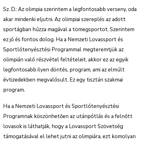
Sz. D.: Az olimpia szerintem a legfontosabb verseny, oda
akar mindenki eljutni. Az olimpiai szereplés az adott
sportágban húzza magával a tömegsportot. Szerintem
ez jó és fontos dolog. Ha a Nemzeti Lovassport és
Sportlótenyésztési Programmal megteremtjük az
olimpián való részvétel feltételeit, akkor ez az egyik
legfontosabb ilyen döntés, program, ami az elmúlt
évtizedekben megvalósult. Ez egy tisztán szakmai
program.
Ha a Nemzeti Lovassport és Sportlótenyésztési
Programnak köszönhetően az utánpótlás és a felnőtt
lovasok is láthatják, hogy a Lovassport Szövetség
támogatásával el lehet jutni az olimpiára, ezt komolyan