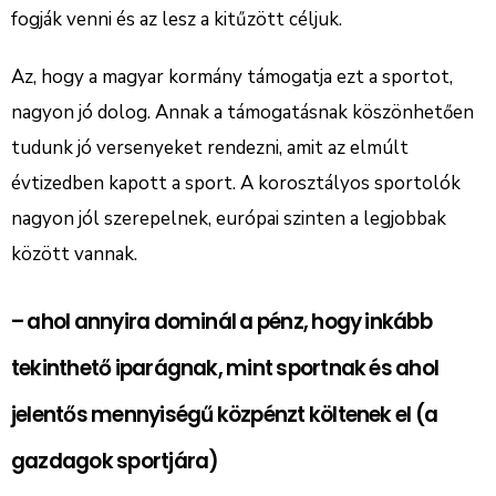
fogják venni és az lesz a kitűzött céljuk.
Az, hogy a magyar kormány támogatja ezt a sportot,
nagyon jó dolog. Annak a támogatásnak köszönhetően
tudunk jó versenyeket rendezni, amit az elmúlt
évtizedben kapott a sport. A korosztályos sportolók
nagyon jól szerepelnek, európai szinten a legjobbak
között vannak.
– ahol annyira dominál a pénz, hogy inkább
tekinthető iparágnak, mint sportnak és ahol
jelentős mennyiségű közpénzt költenek el (a
gazdagok sportjára)