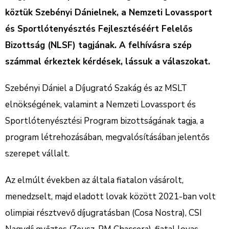
köztük Szebényi Dánielnek, a Nemzeti Lovassport
és Sportlótenyésztés Fejlesztéséért Felelős
Bizottság (NLSF) tagjának. A felhívásra szép
számmal érkeztek kérdések, lássuk a válaszokat.
Szebényi Dániel a Díjugrató Szakág és az MSLT
elnökségének, valamint a Nemzeti Lovassport és
Sportlótenyésztési Program bizottságának tagja, a
program létrehozásában, megvalósításában jelentős
szerepet vállalt.
Az elmúlt években az általa fiatalon vásárolt,
menedzselt, majd eladott lovak között 2021-ban volt
olimpiai résztvevő díjugratásban (Cosa Nostra), CSI