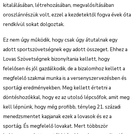
kitalálásában, létrehozásában, megvalósításában
oroszlánrészük volt, ezzel a kezdetektől fogva évek óta
rendkívül sokat dolgoztak.
Ez nem úgy működik, hogy csak úgy átutalnak egy
adott sportszövetségnek egy adott összeget. Ehhez a
Lovas Szövetségnek bizonyítania kellett, hogy
felelősen és jól gazdálkodik, de a bizalomhoz kellett a
megfelelő szakmai munka is a versenyszervezésben és
sportági eredményekben. Meg kellett értetni a
döntéshozókkal, hogy ez az utolsó lépcsőfok, amit meg
kell lépnünk, hogy még profibb, tényleg 21. századi
menedzsmentet kapjanak ezek a lovasok és ez a
sportág. És megfelelő lovakat. Mert többször