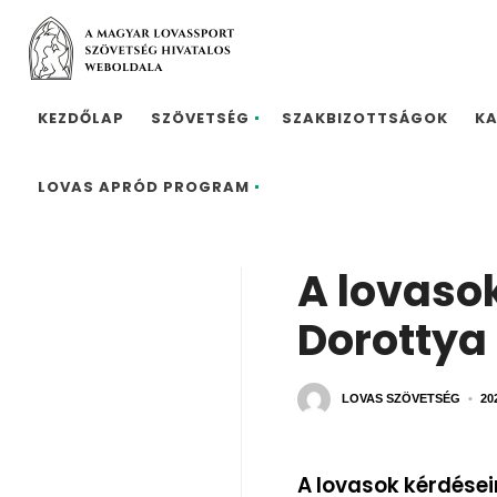
KEZDŐLAP
SZÖVETSÉG
SZAKBIZOTTSÁGOK
K
LOVAS APRÓD PROGRAM
A lovasok
Dorottya
LOVAS SZÖVETSÉG
•
20
A lovasok kérdéseir