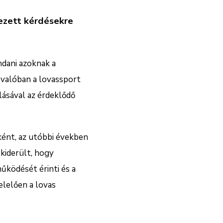
ezett kérdésekre
dani azoknak a
, valóban a lovassport
ásával az érdeklődő
ként, az utóbbi években
 kiderült, hogy
űködését érinti és a
lelően a lovas