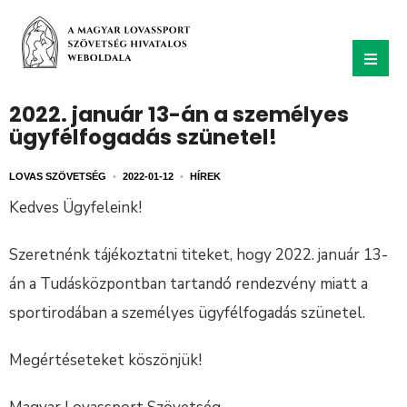
2022. január 13-án a személyes
ügyfélfogadás szünetel!
LOVAS SZÖVETSÉG
•
2022-01-12
•
HÍREK
Kedves Ügyfeleink!
Szeretnénk tájékoztatni titeket, hogy 2022. január 13-
án a Tudásközpontban tartandó rendezvény miatt a
sportirodában a személyes ügyfélfogadás szünetel.
Megértéseteket köszönjük!