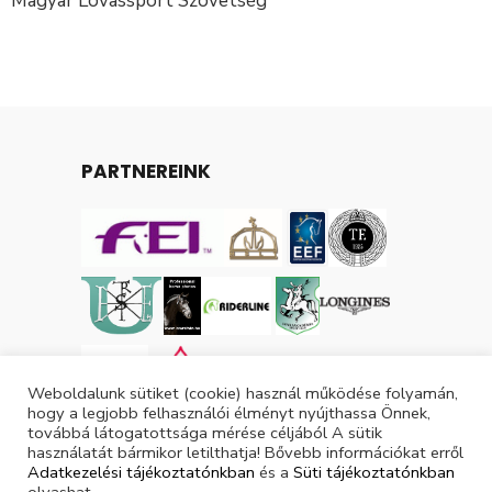
Magyar Lovassport Szövetség
PARTNEREINK
Weboldalunk sütiket (cookie) használ működése folyamán,
hogy a legjobb felhasználói élményt nyújthassa Önnek,
továbbá látogatottsága mérése céljából A sütik
használatát bármikor letilthatja! Bővebb információkat erről
Adatkezelési tájékoztatónkban
és a
Süti tájékoztatónkban