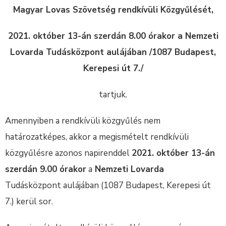
Magyar Lovas Szövetség rendkívüli Közgyűlését,
2021. október 13-án szerdán 8.00 órakor a Nemzeti
Lovarda Tudásközpont aulájában /1087 Budapest,
Kerepesi út 7./
tartjuk.
Amennyiben a rendkívüli közgyűlés nem
határozatképes, akkor a megismételt rendkívüli
közgyűlésre azonos napirenddel
2021. október 13-án
szerdán 9.00 órakor
a
Nemzeti Lovarda
Tudásközpont aulájában (1087 Budapest, Kerepesi út
7.) kerül sor.