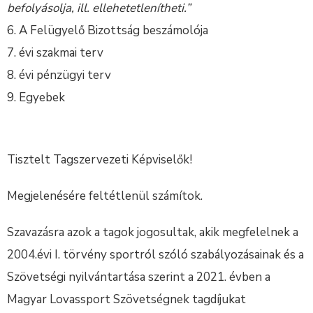
befolyásolja, ill. ellehetetlenítheti.”
A Felügyelő Bizottság beszámolója
évi szakmai terv
évi pénzügyi terv
Egyebek
Tisztelt Tagszervezeti Képviselők!
Megjelenésére feltétlenül számítok.
Szavazásra azok a tagok jogosultak, akik megfelelnek a
2004.évi I. törvény sportról szóló szabályozásainak és a
Szövetségi nyilvántartása szerint a 2021. évben a
Magyar Lovassport Szövetségnek tagdíjukat