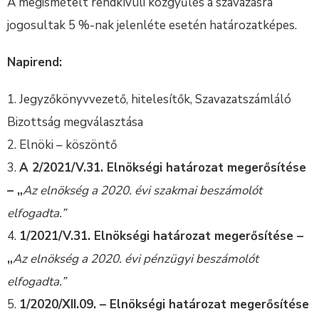
A megismételt rendkívüli közgyűlés a szavazásra
jogosultak 5 %-nak jelenléte esetén határozatképes.
Napirend:
Jegyzőkönyvvezető, hitelesítők, Szavazatszámláló
Bizottság megválasztása
Elnöki – köszöntő
A 2/2021/V.31. Elnökségi határozat megerősítése
– „
Az elnökség a 2020. évi szakmai beszámolót
elfogadta.”
1/2021/V.31. Elnökségi határozat megerősítése –
„
Az elnökség a 2020. évi pénzügyi beszámolót
elfogadta.”
1/2020/XII.09. – Elnökségi határozat megerősítése