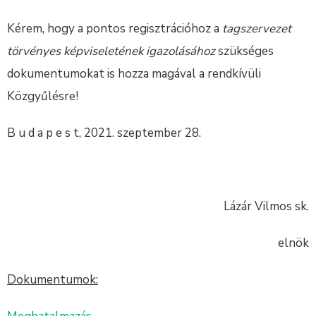
Kérem, hogy a pontos regisztrációhoz a
tagszervezet
törvényes képviseletének igazolásához
szükséges
dokumentumokat is hozza magával a rendkívüli
Közgyűlésre!
B u d a p e s t, 2021. szeptember 28.
Lázár Vilmos sk.
elnök
Dokumentumok: