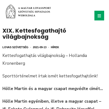
XIX. Kettesfogathajtó
világbajnokság
LOVAS SZÖVETSÉG
•
2021-09-13
•
HÍREK
Kettesfogathajtás világbajnokság – Hollandia
Kronenberg
Sporttörténelmet írtak ismét kettesfogathajtóink!
Hölle Martin és a magyar csapat megvédte címét…
Hölle Martin egyéniben, illetve a magyar csapat –