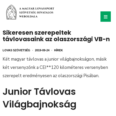
Sikeresen szerepeltek
távlovasaink az olaszországi VB-n
LOVAS SZÖVETSÉG
•
2019-09-24
•
HÍREK
Két magyar távlovas a junior világbajnokságon, másik
két versenyzőnk a CEI**120 kilométeres versenyben
szerepelt eredményesen az olaszországi Pisában.
Junior Távlovas
Világbajnokság