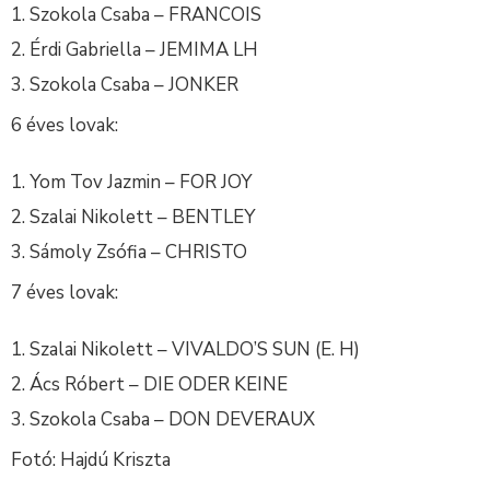
Szokola Csaba – FRANCOIS
Érdi Gabriella – JEMIMA LH
Szokola Csaba – JONKER
6 éves lovak:
Yom Tov Jazmin – FOR JOY
Szalai Nikolett – BENTLEY
Sámoly Zsófia – CHRISTO
7 éves lovak:
Szalai Nikolett – VIVALDO’S SUN (E. H)
Ács Róbert – DIE ODER KEINE
Szokola Csaba – DON DEVERAUX
Fotó: Hajdú Kriszta