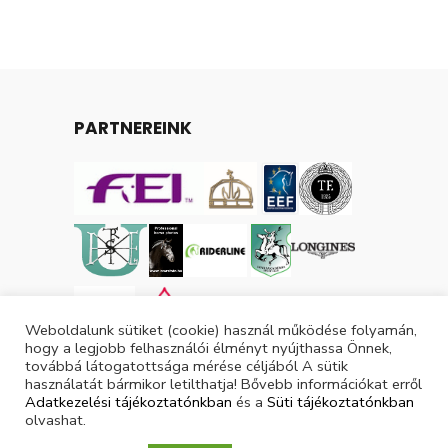
PARTNEREINK
Weboldalunk sütiket (cookie) használ működése folyamán,
hogy a legjobb felhasználói élményt nyújthassa Önnek,
továbbá látogatottsága mérése céljából A sütik
használatát bármikor letilthatja! Bővebb információkat erről
Adatkezelési tájékoztatónkban
és a
Süti tájékoztatónkban
olvashat.
Tárgyévi lovas licencek száma: 3049