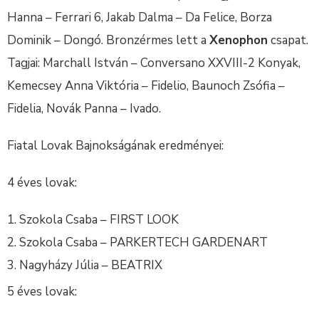
Hanna – Ferrari 6, Jakab Dalma – Da Felice, Borza
Dominik – Dongó. Bronzérmes lett a
Xenophon
csapat.
Tagjai: Marchall István – Conversano XXVIII-2 Konyak,
Kemecsey Anna Viktória – Fidelio, Baunoch Zsófia –
Fidelia, Novák Panna – Ivado.
Fiatal Lovak Bajnokságának eredményei:
4 éves lovak:
Szokola Csaba – FIRST LOOK
Szokola Csaba – PARKERTECH GARDENART
Nagyházy Júlia – BEATRIX
5 éves lovak: