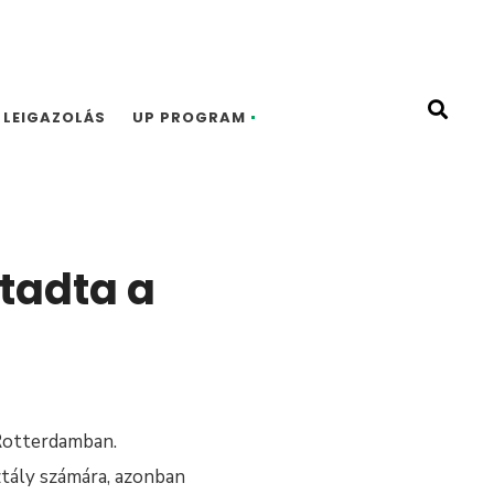
LEIGAZOLÁS
UP PROGRAM
tadta a
 Rotterdamban.
tály számára, azonban