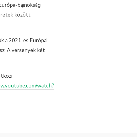
 Európa-bajnokság
eretek között
ak a 2021-es Európai
esz. A versenyek két
tközi
ww.youtube.com/watch?