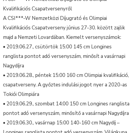
Kvalifikációs Csapatversenyről
A CSI***-W Nemzetközi Díjugrató és Olimpiai
Kvalifikációs Csapatverseny június 27-30. között zajlik
majd a Nemzeti Lovardában. Kiemelt versenyszámok:
• 2019.06.27., csütörtök 15:00 145 cm Longines
ranglista pontot adó versenyszám, minősít a vasárnapi
Nagydíjra
• 2019.06.28., péntek 15:00 160 cm Olimpiai kvalifikáció,
csapatverseny. A győztes indulási jogot nyer a 2020-as
Tokiói Olimpiára
• 2019.06.29., szombat 14:00 150 cm Longines ranglista
pontot adó versenyszám, minősítő a vasárnapi Nagydíjra
• 2019.06.30., vasárnap 15:00 140-160 cm Nagydíj –
Longines ranglista pontot adó versenyszám, Világkupa