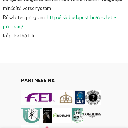
minősítő versenyszám
Részletes program:
http://csiobudapest.hu/reszletes-
program/
Kép: Pethő Lili
PARTNEREINK