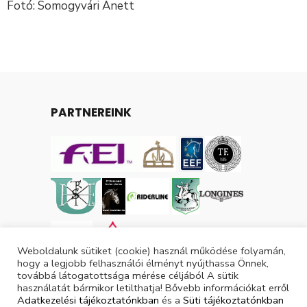
Fotó: Somogyvári Anett
PARTNEREINK
Weboldalunk sütiket (cookie) használ működése folyamán,
hogy a legjobb felhasználói élményt nyújthassa Önnek,
továbbá látogatottsága mérése céljából A sütik
használatát bármikor letilthatja! Bővebb információkat erről
Adatkezelési tájékoztatónkban
és a
Süti tájékoztatónkban