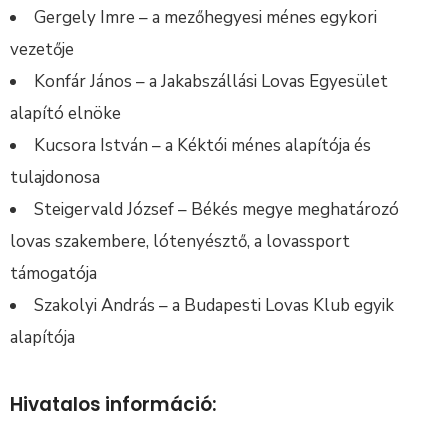
Gergely Imre – a mezőhegyesi ménes egykori
vezetője
Konfár János – a Jakabszállási Lovas Egyesület
alapító elnöke
Kucsora István – a Kéktói ménes alapítója és
tulajdonosa
Steigervald József – Békés megye meghatározó
lovas szakembere, lótenyésztő, a lovassport
támogatója
Szakolyi András – a Budapesti Lovas Klub egyik
alapítója
Hivatalos információ: