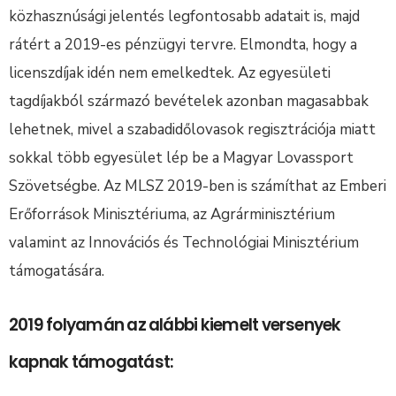
közhasznúsági jelentés legfontosabb adatait is, majd
rátért a 2019-es pénzügyi tervre. Elmondta, hogy a
licenszdíjak idén nem emelkedtek. Az egyesületi
tagdíjakból származó bevételek azonban magasabbak
lehetnek, mivel a szabadidőlovasok regisztrációja miatt
sokkal több egyesület lép be a Magyar Lovassport
Szövetségbe. Az MLSZ 2019-ben is számíthat az Emberi
Erőforrások Minisztériuma, az Agrárminisztérium
valamint az Innovációs és Technológiai Minisztérium
támogatására.
2019 folyamán az alábbi kiemelt versenyek
kapnak támogatást: