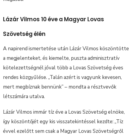
Lázár Vilmos 10 éve a Magyar Lovas
Szövetség élén
A napirend ismertetése után Lázár Vilmos köszöntötte
a megjelenteket, és kiemelte, puszta adminisztratív
kötelezettségnél jóval több a Lovas Szövetség éves
rendes közgyűlése. „Talán azért is vagyunk kevesen,
mert megbíznak bennünk” – mondta a résztvevők
létszámára utalva.
Lázár Vilmos immár tíz éve a Lovas Szövetség elnöke,
így köszöntőjét egy kis visszatekintéssel kezdte: „Tíz
évvel ezelőtt sem csak a Magyar Lovas Szövetségről