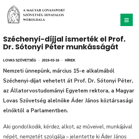
Széchenyi-díjjal ismerték el Prof.
Dr. Sótonyi Péter munkásságát
LOVAS SZÖVETSÉG
•
2019-03-16
•
HÍREK
Nemzeti ünnepünk, március 15-e alkalmából
Széchenyi-díjat vehetett át Prof. Dr. Sótonyi Péter,
az Állatorvostudományi Egyetem rektora, a Magyar
Lovas Szövetség alelnöke Áder János köztársasági
elnöktől a Parlamentben.
Aki gondolkodik, kérdez, alkot, az műveivel, munkájával
népét, nemzetét szolgálja – jelentette ki Áder János